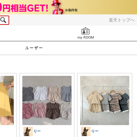
楽天トップへ
お知らせ
ユーザー
りー
りー