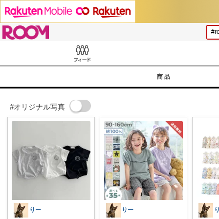
ROOM
Feed
商品
#オリジナル写真
りー
りー