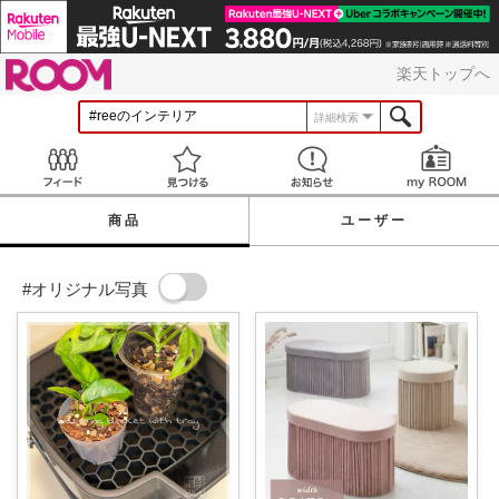
ROOM
楽天トップへ
詳細検索
Feed
見つける
お知らせ
商品
ユーザー
#オリジナル写真