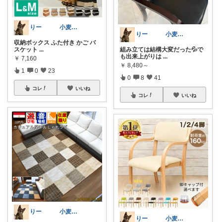
りー 小麦収穫8月中旬まで？
りー 小麦収穫8月中旬まで？
収納ボックス ふた付き かご バ
スケット
...
組み立ては結構大変だった💦で
も出来上がりは
...
￥
7,160
￥
8,480～
1
0
23
0
8
41
コレ
いいね
コレ
いいね
りー 小麦収穫8月中旬まで？
りー 小麦収穫8月中旬まで？