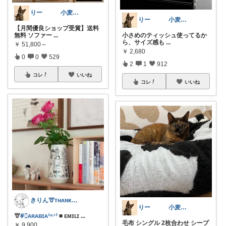
りー 小麦収穫8月中旬まで？
りー 小麦収穫8月中旬まで？
【月間優良ショップ受賞】送料
無料 ソファー
...
小さめのティッシュ使ってるか
ら、サイズ感も
...
￥
51,800～
￥
2,680
0
0
529
2
1
912
コレ
いいね
コレ
いいね
きりん🦒ᴛʜᴀɴᴋs ᴀʟᴡᴀʏs.
りー 小麦収穫8月中旬まで？
🦒
#⃞ᴀʀᴀʙɪᴀ¹⁸⁷³
■ ᴇᴍɪʟɪ
...
毛布 シングル 2枚合わせ シープ
￥
9,900