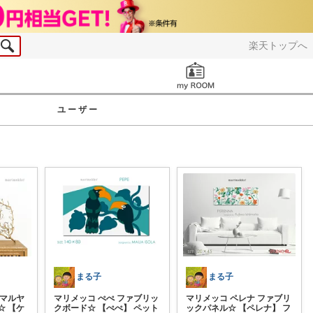
楽天トップへ
お知らせ
ユーザー
まる子
まる子
ンマルヤ
マリメッコ ぺぺ ファブリッ
マリメッコ ペレナ ファブリ
☆ 【ケ
クボード☆ 【ぺぺ】 ペット
ックパネル☆ 【ペレナ】 フ