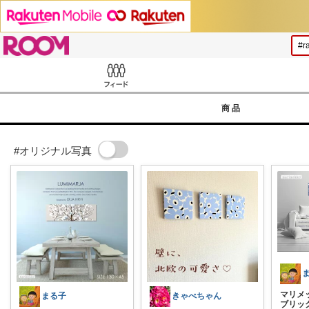
ROOM
Feed
商品
#オリジナル写真
マリメ
まる子
きゃべちゃん
ブリック