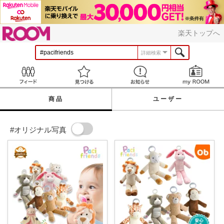
ROOM
楽天トップへ
詳細検索
Feed
見つける
お知らせ
商品
ユーザー
#オリジナル写真