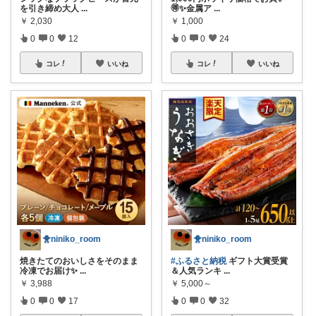
を引き締め大人
...
🉐✨金属ア
...
￥
2,030
￥
1,000
0
0
12
0
0
24
コレ
いいね
コレ
いいね
🐥niniko_room
🐥niniko_room
焼きたてのおいしさをそのまま
#ふるさと納税
ギフト大賞受賞
冷凍でお届け✨
...
＆人気ランキ
...
￥
3,988
￥
5,000～
0
0
17
0
0
32