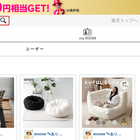
楽天トップへ
お知らせ
ユーザー
ᴏᴏᴍ 🐾ありがとうございます🐹
ᴍᴏᴏᴏᴍ 🐾ありがとうございます🐹
ᴍᴏᴏᴏᴍ 🐾ありがとうございます🐹