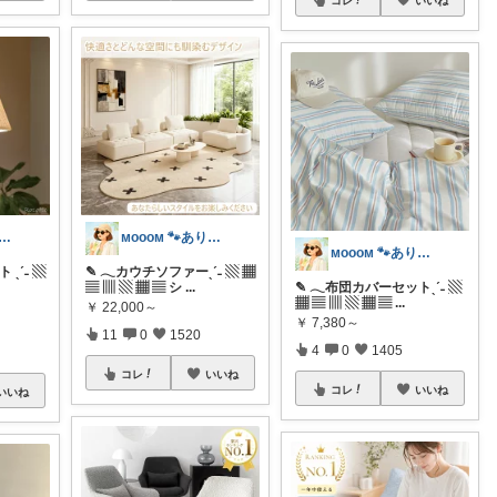
コレ
いいね
ᴏᴏᴍ 🐾ありがとうございます🐹
ᴍᴏᴏᴏᴍ 🐾ありがとうございます🐹
ᴍᴏᴏᴏᴍ 🐾ありがとうございます🐹
ˎˊ˗ ▧
✎ 𓂃カウチソファーˎˊ˗ ▧ ▦
▤ ▥ ▧ ▦ ▤ シ
...
✎ 𓂃布団カバーセットˎˊ˗ ▧
▦ ▤ ▥ ▧ ▦ ▤
...
￥
22,000～
￥
7,380～
11
0
1520
4
0
1405
コレ
いいね
コレ
いいね
いいね