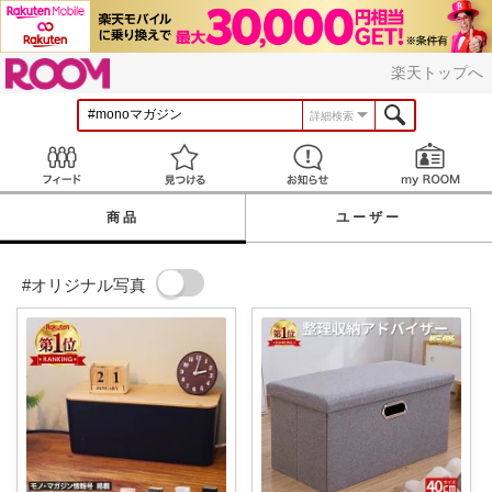
ROOM
楽天トップへ
詳細検索
Feed
見つける
お知らせ
商品
ユーザー
#オリジナル写真