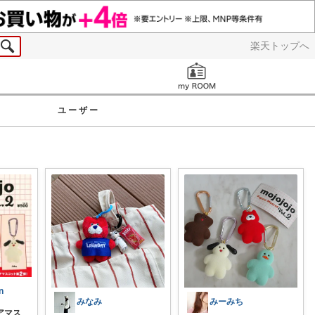
楽天トップへ
お知らせ
ユーザー
n
みなみ
みーみち
アマス