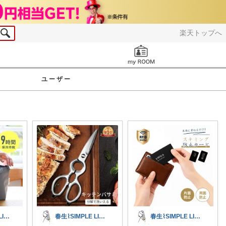
楽天トップへ
お知らせ
ユーザー
春生⌇SIMPLE LIFE⌇
春生⌇SIMPLE LIFE⌇
春生⌇SIMPLE LIFE⌇