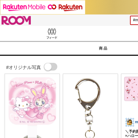
ROOM
Feed
商品
#オリジナル写真
＼予約
×ハロ