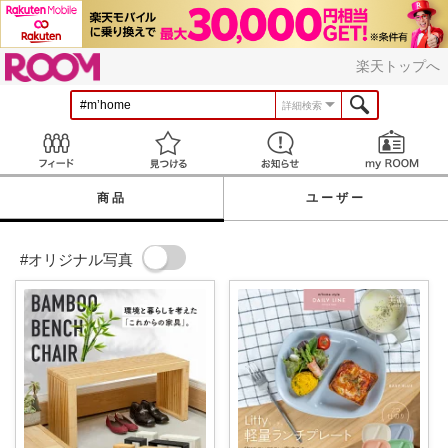
ROOM
楽天トップへ
詳細検索
Feed
見つける
お知らせ
商品
ユーザー
#オリジナル写真