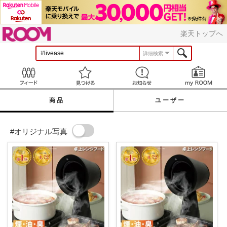
ROOM
楽天トップへ
詳細検索
Feed
見つける
お知らせ
商品
ユーザー
#オリジナル写真