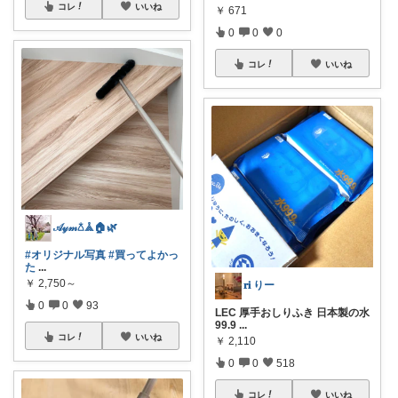
コレ
いいね
￥
671
0
0
0
コレ
いいね
𝒜𝓎𝓂𖡿‬𖣰🏠🌿
#オリジナル写真
#買ってよかっ
た
...
￥
2,750～
𝐫𝐢 りー
0
0
93
LEC 厚手おしりふき 日本製の水
99.9
...
コレ
いいね
￥
2,110
0
0
518
コレ
いいね