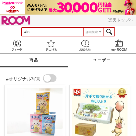
ROOM
楽天トップへ
詳細検索
Feed
見つける
お知らせ
商品
ユーザー
#オリジナル写真