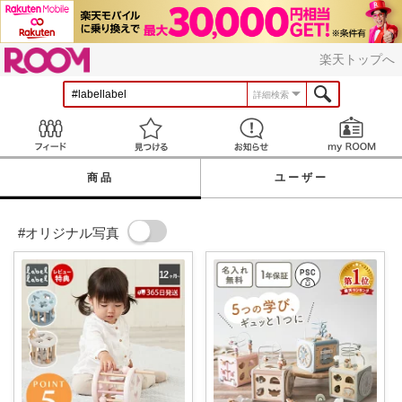
ROOM
楽天トップへ
詳細検索
Feed
見つける
お知らせ
商品
ユーザー
#オリジナル写真