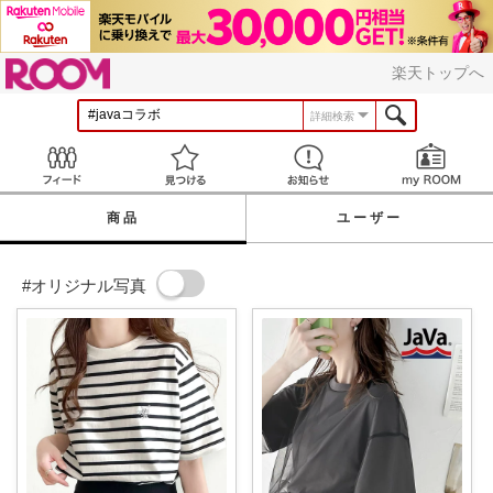
ROOM
楽天トップへ
詳細検索
Feed
見つける
お知らせ
商品
ユーザー
#オリジナル写真