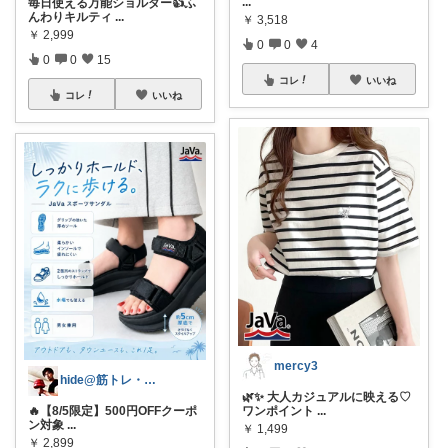
...
毎日使える万能ショルダー👍ふ
んわりキルティ
...
￥
3,518
￥
2,999
0
0
4
0
0
15
コレ
いいね
コレ
いいね
mercy3
hide@筋トレ・健康・ダイエット
🌿✨ 大人カジュアルに映える♡
ワンポイント
...
🔥【8/5限定】500円OFFクーポ
ン対象
...
￥
1,499
￥
2,899