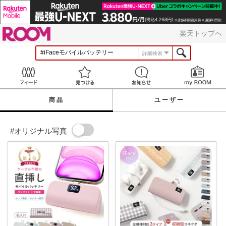
ROOM
楽天トップへ
詳細検索
Feed
見つける
お知らせ
商品
ユーザー
#オリジナル写真