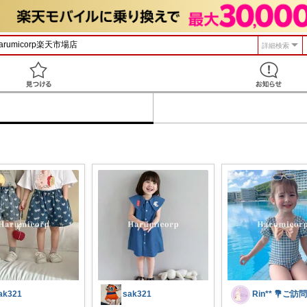
詳細検索
見つける
ak321
sak321