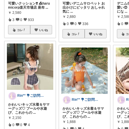
可愛いクッション❣️ 🎪haru
可愛いデニムサロペット お
デニム
micorp楽天市場店 座布
...
出かけにピッタリ おしゃれ
愛い😍
気に
...
にな
...
￥
2,580
￥
2,880
￥
2,58
3
0
933
0
0
336
0
コレ
いいね
コレ
いいね
コ
Rin** 💐ご訪問感謝です💐
Rin** 💐ご訪問感謝です💐
かわいいキッズ水着＆サマ
ーグッズ♡ プールや水遊
かわいいキッズ水着＆サマ
かわい
び、これからの
...
ーグッズ♡ プールや水遊
ーグッ
び、これからの
...
び、こ
￥
2,150
￥
1,888
￥
1,88
0
0
4
1
0
4
0