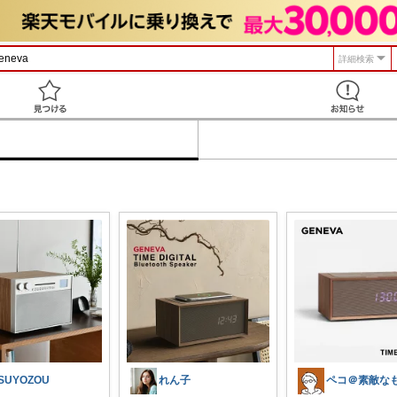
詳細検索
見つける
SUYOZOU
れん子