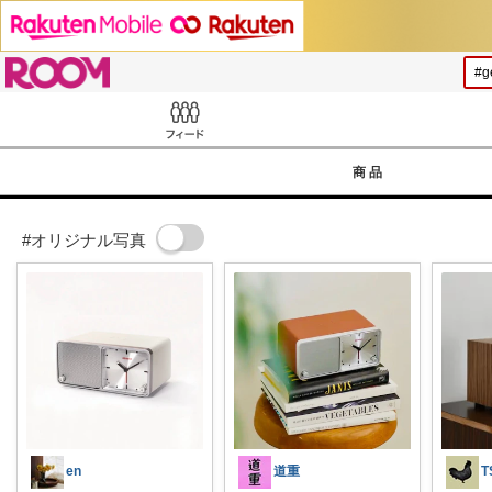
ROOM
Feed
商品
#オリジナル写真
en
道重
T