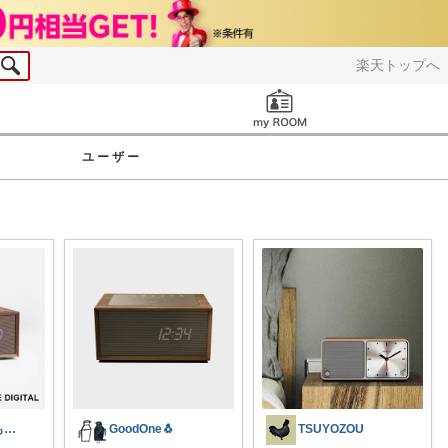
楽天トップへ
お知らせ
ユーザー
ペコ＠素敵なものを紹介しています
GoodOne🐧
TSUYOZOU