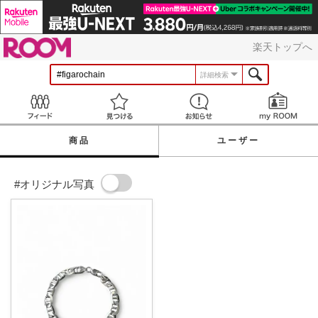
ROOM
楽天トップへ
詳細検索
Feed
見つける
お知らせ
商品
ユーザー
#オリジナル写真