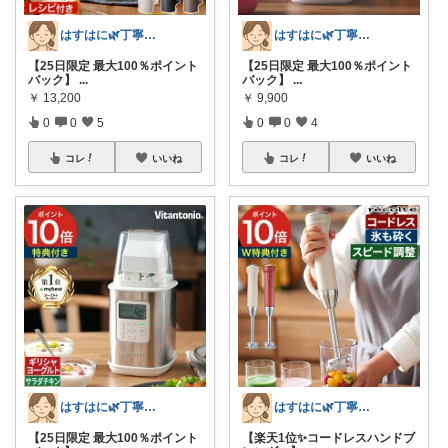
はすはに🌿丁寧な暮らし
はすはに🌿丁寧な暮らし
【25日限定 最大100％ポイント
【25日限定 最大100％ポイント
バック】
...
バック】
...
￥
13,200
￥
9,900
0
0
5
0
0
4
コレ
いいね
コレ
いいね
はすはに🌿丁寧な暮らし
はすはに🌿丁寧な暮らし
【25日限定 最大100％ポイント
【楽天1位✨コードレスハンドブ