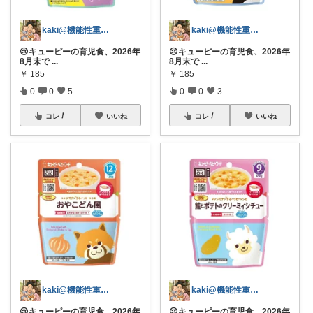
kaki@機能性重視パパ
kaki@機能性重視パパ
😢キューピーの育児食、2026年
😢キューピーの育児食、2026年
8月末で
...
8月末で
...
￥
185
￥
185
0
0
5
0
0
3
コレ
いいね
コレ
いいね
kaki@機能性重視パパ
kaki@機能性重視パパ
😢キューピーの育児食、2026年
😢キューピーの育児食、2026年