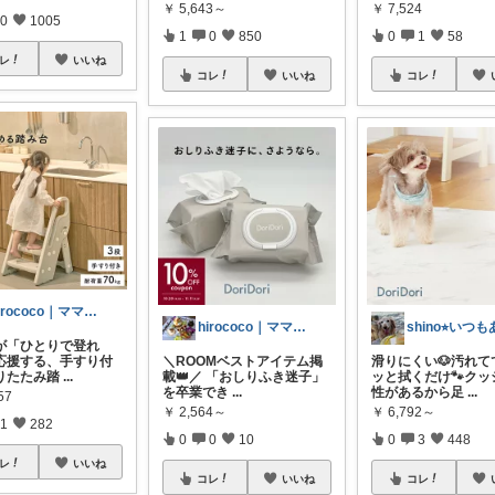
￥
5,643～
￥
7,524
0
1005
1
0
850
0
1
58
レ
いいね
コレ
いいね
コレ
hirococo｜ママセレクト 💫
hirococo｜ママセレクト 💫
が「ひとりで登れ
応援する、手すり付
＼ROOMベストアイテム掲
滑りにくい🐶汚れて
りたたみ踏
...
載👑／ 「おしりふき迷子」
ッと拭くだけ🐾クッ
を卒業でき
...
性があるから足
...
57
￥
2,564～
￥
6,792～
1
282
0
0
10
0
3
448
レ
いいね
コレ
いいね
コレ