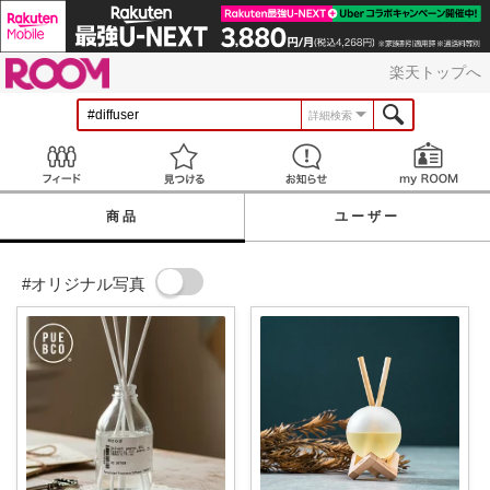
ROOM
楽天トップへ
詳細検索
Feed
見つける
お知らせ
商品
ユーザー
#オリジナル写真