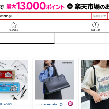
詳細検索
見つける
SUYOZOU
aranciato 公式アカウント