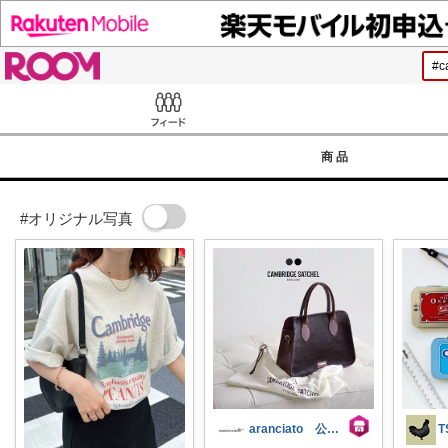
ROOM
Feed
商品
#オリジナル写真
aranciato 公式アカウント
T