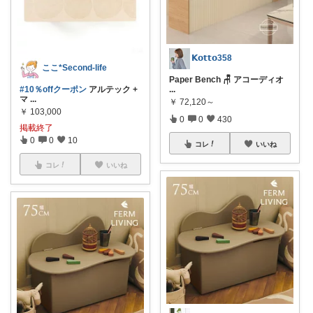
𝗞𝗼𝘁𝘁𝗼358
ここ*Second-life
Paper Bench 🪑 アコーディオ
#10％offクーポン
アルテック +
...
マ
...
￥
72,120～
￥
103,000
0
0
430
掲載終了
0
0
10
コレ
いいね
コレ
いいね