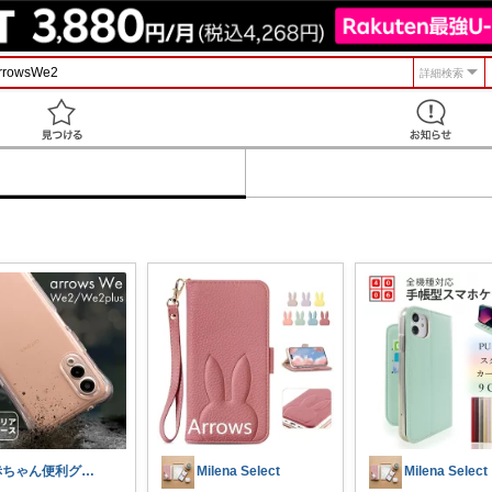
詳細検索
見つける
赤ちゃん便利グッズ♡
Milena Select
Milena Select