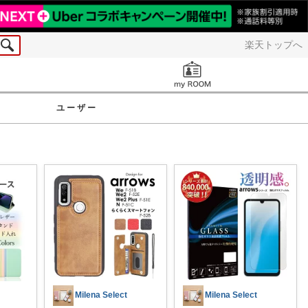
楽天トップへ
お知らせ
ユーザー
Milena Select
Milena Select