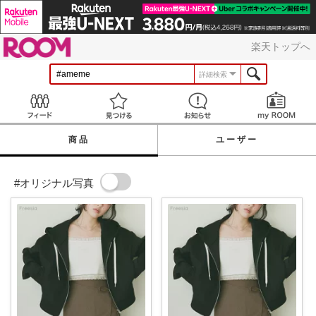
ROOM
楽天トップへ
詳細検索
Feed
見つける
お知らせ
商品
ユーザー
#オリジナル写真