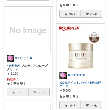
0
0
5
コレ
いいね
🍌バナナナ🍌
#送料無料
ブルガリアンローズ
クリーム
...
￥
2,120
🍌バナナナ🍌
掲載終了
#20%ポイントバック+15%OFF
0
0
3
クーポ
...
￥
5,500
コレ
いいね
0
0
2
コレ
いいね