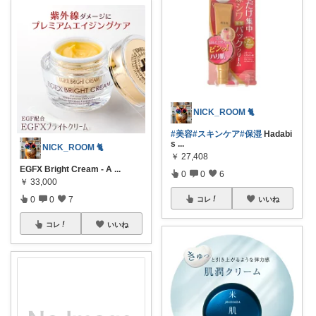
NICK_ROOM 🐈
#美容
#スキンケア
#保湿
Hadabi
s
...
NICK_ROOM 🐈
￥
27,408
EGFX Bright Cream - A
...
0
0
6
￥
33,000
0
0
7
コレ
いいね
コレ
いいね