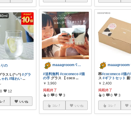
maaagrooom ʕ•ᴥ•ʔ
るりの
#送料無料
#coconeco
#猫
🧸
#coconeco
#猫の
ス L (^○^)
#グラ
の手
グラス 【 coco
...
ス
#ギフトセット
親
しゃれ
#味わい
...
￥
3,960
￥
2,400
～
掲載終了
掲載終了
0
12
0
0
3
0
0
3
レ
いいね
コレ
いいね
コレ