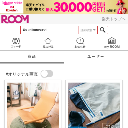
ROOM
楽天トップへ
詳細検索
Feed
見つける
お知らせ
商品
ユーザー
#オリジナル写真