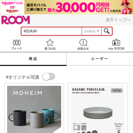
ROOM
楽天トップへ
詳細検索
Feed
見つける
お知らせ
商品
ユーザー
#オリジナル写真