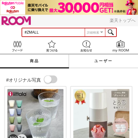
ROOM
楽天トップへ
詳細検索
Feed
見つける
お知らせ
商品
ユーザー
#オリジナル写真