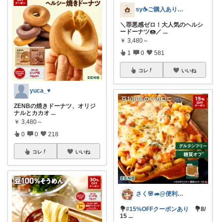
sy☕️ご購入ありがとうございます😌
＼罪悪感ゼロ！大人気のヘルシ
ードーナツ🍩／
...
￥
3,480～
1
0
581
コレ
いいね
yuca_♥
ZENBの焼きドーナツ、オリジ
ナルとカカオ
...
￥
3,480～
0
0
218
コレ
いいね
さく🌸🦔@便利でかわいいを探す旅
💐
#15%OFFクーポンあり
💐8/
15
...