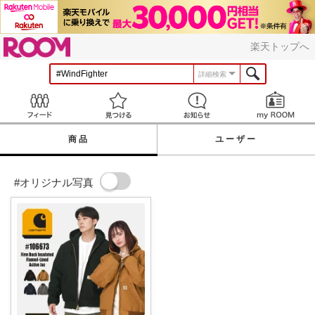
ROOM
楽天トップへ
詳細検索
Feed
見つける
お知らせ
商品
ユーザー
#オリジナル写真