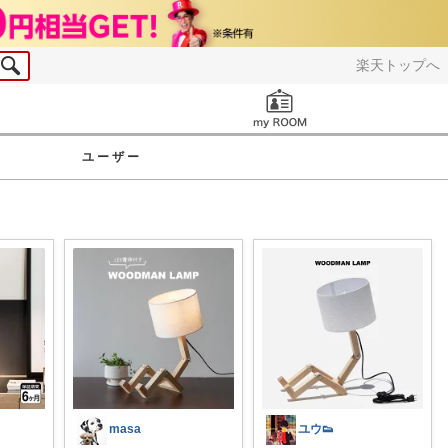
楽天トップへ
お知らせ
ユーザー
masa
ユウ👟