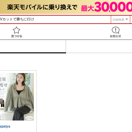
詳細検索
見つける
apaiya