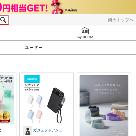
楽天トップへ
お知らせ
ユーザー
チャペル〜彼女と僕のかわいいモノ探し〜
ガジェットアンテナ｜時短家電と便利グッズ