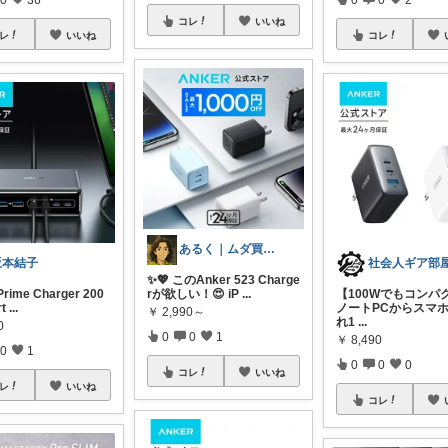
コレ
いいね
レ
いいね
コレ
あるく｜ムダ買い減らす人
坂本結子
社会人ギア部
✨💖 このAnker 523 Charge
Prime Charger 200
rが欲しい！😍 iP
...
【100Wでもコンパ
rt
...
ノートPCからスマホ
￥
2,990～
れ1
...
0
0
0
1
￥
8,490
0
1
0
0
0
コレ
いいね
レ
いいね
コレ