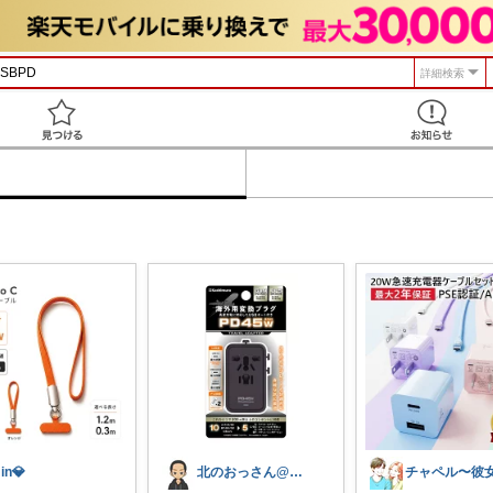
詳細検索
見つける
in💎
北のおっさん@ガジェット好き