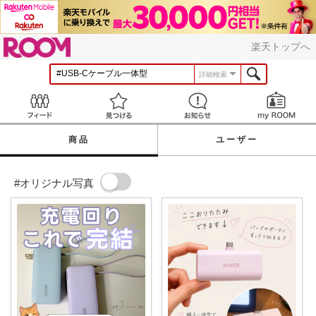
ROOM
楽天トップへ
詳細検索
Feed
見つける
お知らせ
商品
ユーザー
#オリジナル写真