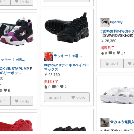
レ
いいね
tigerlily
#送料無料
#4%OF
【SWAROVSKI公式
￥
28,380
ラッキー！ ⭐️購入、感謝です‼️
掲載終了
ラッキー！ ⭐️購入、感謝です‼️
0
0
17
#uptown
#ナイキ
#ベイパー
BOK
#INSTAPUMP
F
マックス
OGリーボッ
...
コレ
￥
23,760
00
掲載終了
了
0
0
2
0
6
コレ
いいね
レ
いいね