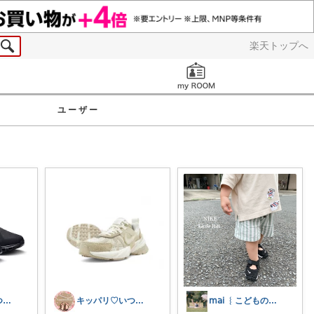
楽天トップへ
お知らせ
ユーザー
キッパリ♡いつもありがとうございます🌸
キッパリ♡いつもありがとうございます🌸
𝗆𝖺𝗂 ︴こどものいる暮らし