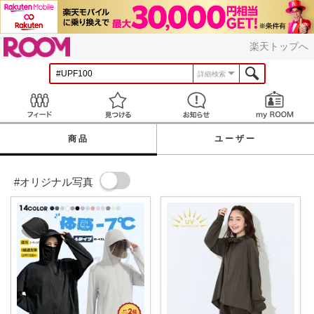
ROOM
楽天トップへ
詳細検索
Feed
見つける
お知らせ
商品
ユーザー
#オリジナル写真