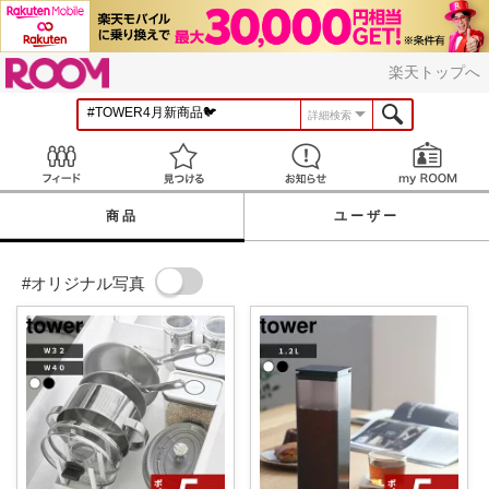
ROOM
楽天トップへ
詳細検索
Feed
見つける
お知らせ
商品
ユーザー
#オリジナル写真