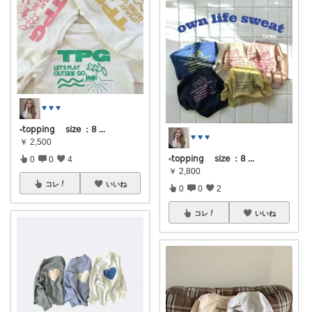
♥︎ ♥︎ ♥︎
▫️𝗍𝗈𝗉𝗉𝗂𝗇𝗀 𝗌𝗂𝗓𝖾 ：𝟪
...
♥︎ ♥︎ ♥︎
￥
2,500
▫️𝗍𝗈𝗉𝗉𝗂𝗇𝗀 𝗌𝗂𝗓𝖾 ：𝟪
...
0
0
4
￥
2,800
コレ
いいね
0
0
2
コレ
いいね