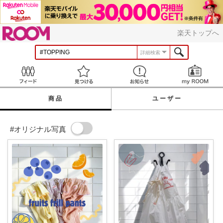
ROOM
楽天トップへ
詳細検索
Feed
見つける
お知らせ
商品
ユーザー
#オリジナル写真