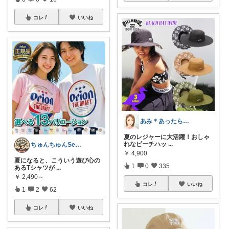
コレ
いいね
あみ＊あったら便利がたくさん🛒‼️✨
夏のレジャーに大活躍！おしゃ
れなビーチハッ
...
ちゅんちゅんSelect
￥
4,900
夏になると、こういう遊び心の
1
0
335
あるTシャツが
...
￥
2,490～
コレ
いいね
1
2
62
コレ
いいね