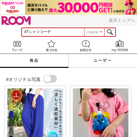
ROOM
楽天トップへ
詳細検索
Feed
見つける
お知らせ
商品
ユーザー
#オリジナル写真