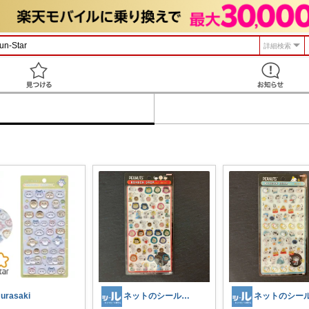
詳細検索
見つける
urasaki
ネットのシール屋さん【Xで再入荷通知】