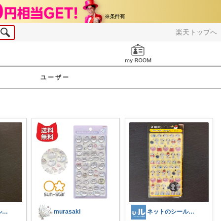
楽天トップへ
お知らせ
ユーザー
ネットのシール屋さん【Xで再入荷通知】
murasaki
ネットのシール屋さん【Xで再入荷通知】