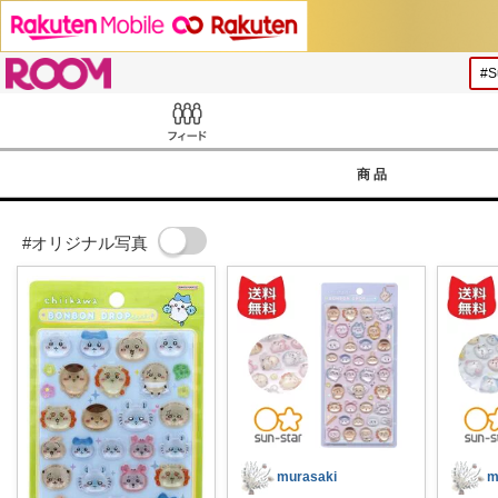
ROOM
Feed
商品
#オリジナル写真
murasaki
m