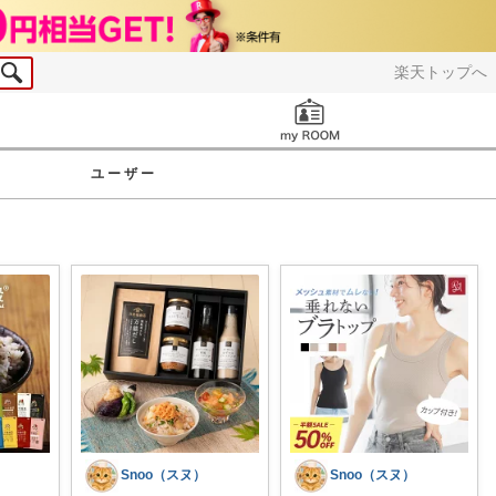
楽天トップへ
お知らせ
ユーザー
Snoo（スヌ）
Snoo（スヌ）