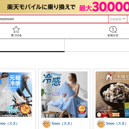
詳細検索
見つける
noo（スヌ）
Snoo（スヌ）
Snoo（スヌ）