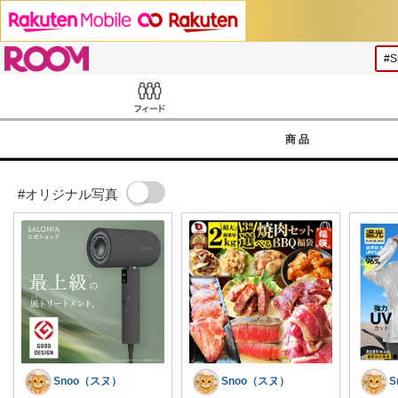
ROOM
Feed
商品
#オリジナル写真
Snoo（スヌ）
Snoo（スヌ）
S