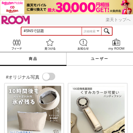
ROOM
楽天トップへ
詳細検索
Feed
見つける
お知らせ
商品
ユーザー
#オリジナル写真