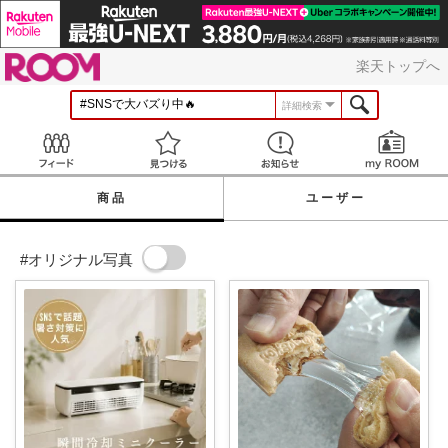
ROOM
楽天トップへ
詳細検索
Feed
見つける
お知らせ
商品
ユーザー
#オリジナル写真