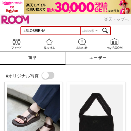
ROOM
楽天トップへ
詳細検索
Feed
見つける
お知らせ
商品
ユーザー
#オリジナル写真