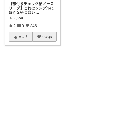
【襟付きチェック柄ノース
リーブ】これはシンプルに
好きなやつ😍レ
...
￥
2,850
2
0
846
コレ
いいね