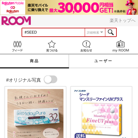
ROOM
楽天トップへ
詳細検索
Feed
見つける
お知らせ
商品
ユーザー
#オリジナル写真