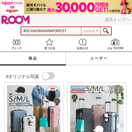
ROOM
楽天トップへ
詳細検索
Feed
見つける
お知らせ
商品
ユーザー
#オリジナル写真